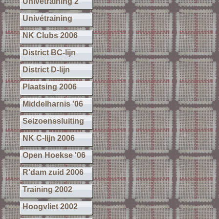
Univétraining 2
Univétraining
NK Clubs 2006
District BC-lijn
District D-lijn
Plaatsing 2006
Middelharnis '06
Seizoenssluiting
NK C-lijn 2006
Open Hoekse '06
R'dam zuid 2006
Training 2002
Hoogvliet 2002