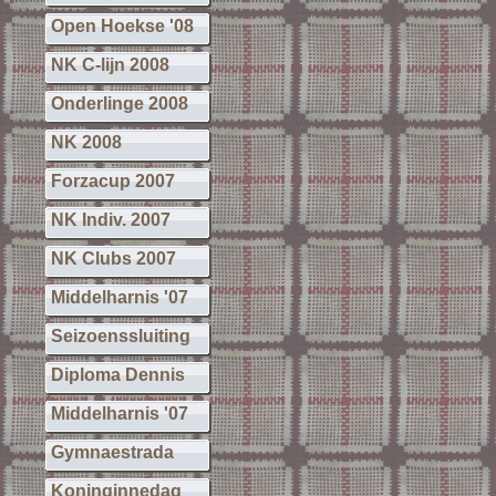
Open Hoekse '08
NK C-lijn 2008
Onderlinge 2008
NK 2008
Forzacup 2007
NK Indiv. 2007
NK Clubs 2007
Middelharnis '07
Seizoenssluiting
Diploma Dennis
Middelharnis '07
Gymnaestrada
Koninginnedag