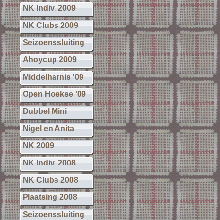
NK Indiv. 2009
NK Clubs 2009
Seizoenssluiting
Ahoycup 2009
Middelharnis '09
Open Hoekse '09
Dubbel Mini
Nigel en Anita
NK 2009
NK Indiv. 2008
NK Clubs 2008
Plaatsing 2008
Seizoenssluiting