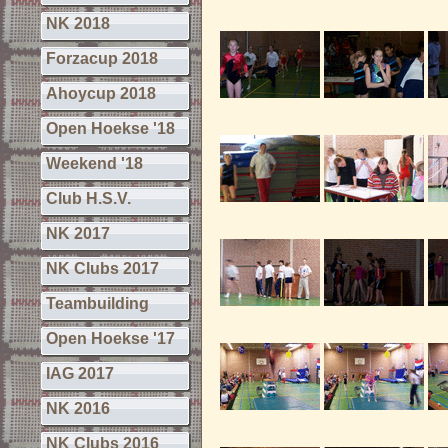
NK 2018
Forzacup 2018
Ahoycup 2018
Open Hoekse '18
Weekend '18
Club H.S.V.
NK 2017
NK Clubs 2017
Teambuilding
Open Hoekse '17
IAG 2017
NK 2016
NK Clubs 2016