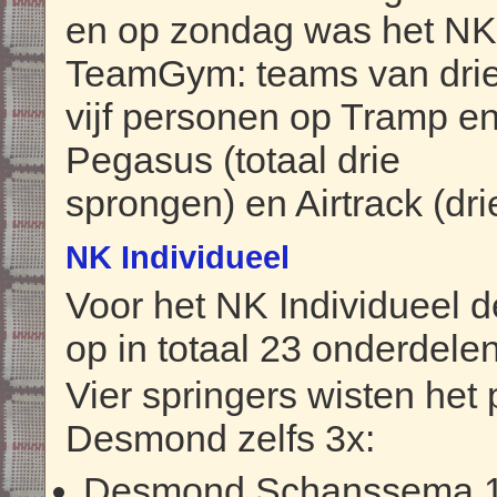
en op zondag was het NK
TeamGym: teams van drie
vijf personen op Tramp e
Pegasus (totaal drie
sprongen) en Airtrack (dri
NK Individueel
Voor het NK Individueel
op in totaal 23 onderdelen
Vier springers wisten het
Desmond zelfs 3x:
Desmond Schanssema 1e 