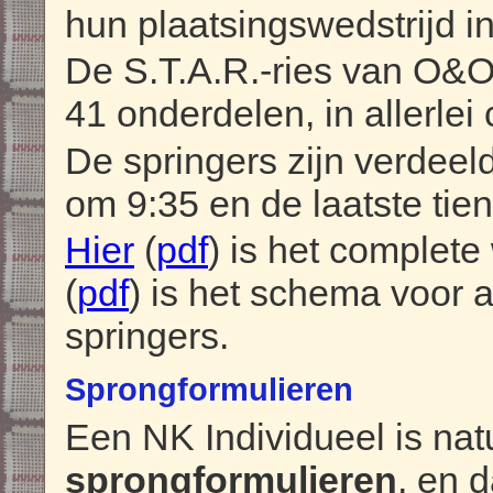
hun plaatsingswedstrijd i
De S.T.A.R.-ries van O&O
41 onderdelen, in allerlei
De springers zijn verdeeld
om 9:35 en de laatste tien
Hier
(
pdf
) is het complet
(
pdf
) is het schema voor 
springers.
Sprongformulieren
Een NK Individueel is nat
sprongformulieren
, en 