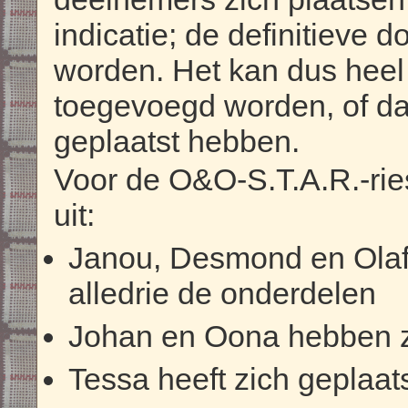
indicatie; de definitieve 
worden. Het kan dus heel
toegevoegd worden, of da
geplaatst hebben.
Voor de O&O-S.T.A.R.-ries 
uit:
Janou, Desmond en Olaf 
alledrie de onderdelen
Johan en Oona hebben z
Tessa heeft zich geplaat