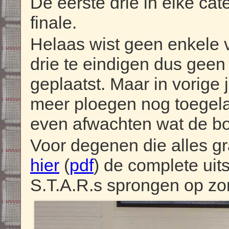
De eerste drie in elke cat
finale.
Helaas wist geen enkele v
drie te eindigen dus geen 
geplaatst. Maar in vorige 
meer ploegen nog toegelat
even afwachten wat de bon
Voor degenen die alles gr
hier
(
pdf
) de complete uits
S.T.A.R.s sprongen op zo