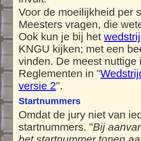
Voor de moeilijkheid per 
Meesters vragen, die wete
Ook kun je bij het
wedstri
KNGU kijken; met een bee
vinden. De meest nuttige 
Reglementen in "
Wedstrij
versie 2
".
Startnummers
Omdat de jury niet van ie
startnummers. "
Bij aanva
het startnummer tonen aa