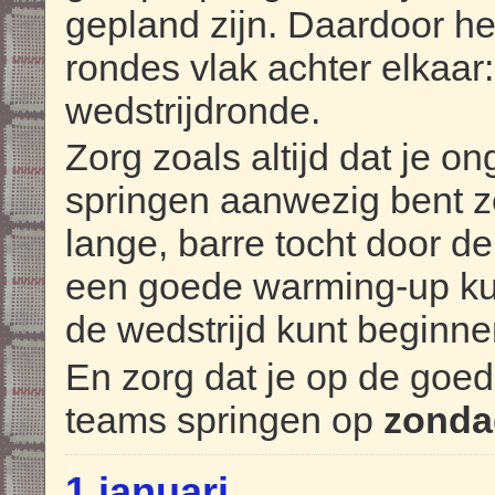
gepland zijn. Daardoor he
rondes vlak achter elkaar
wedstrijdronde.
Zorg zoals altijd dat je o
springen aanwezig bent zo
lange, barre tocht door de
een goede warming-up ku
de wedstrijd kunt beginne
En zorg dat je op de goe
teams springen op
zonda
1 januari