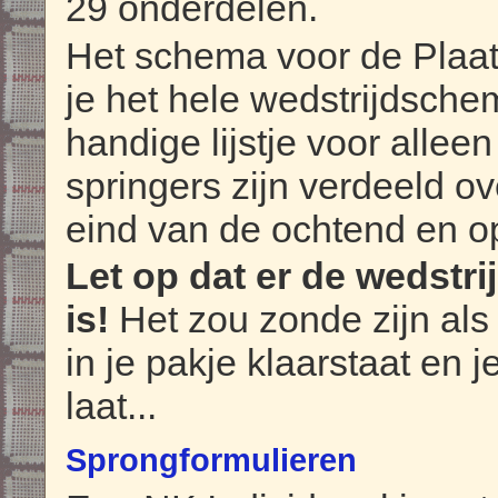
29 onderdelen.
Het schema voor de Plaat
je het hele wedstrijdsch
handige lijstje voor allee
springers zijn verdeeld o
eind van de ochtend en o
Let op dat er de wedstr
is!
Het zou zonde zijn al
in je pakje klaarstaat en j
laat...
Sprongformulieren