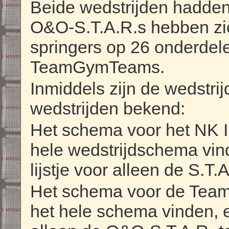
Beide wedstrijden hadden
O&O-S.T.A.R.s hebben zic
springers op 26 onderdel
TeamGymTeams.
Inmiddels zijn de wedstri
wedstrijden bekend:
Het schema voor het NK I
hele wedstrijdschema vi
lijstje voor alleen de S.T
Het schema voor de Tea
het hele schema vinden,