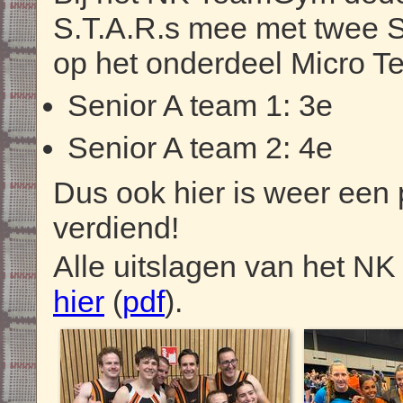
S.T.A.R.s mee met twee 
op het onderdeel Micro 
Senior A team 1: 3e
Senior A team 2: 4e
Dus ook hier is weer een 
verdiend!
Alle uitslagen van het N
hier
(
pdf
).