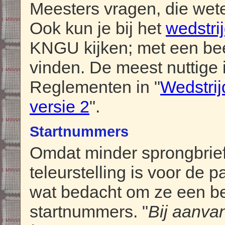
Meesters vragen, die wete
Ook kun je bij het
wedstri
KNGU kijken; met een bee
vinden. De meest nuttige 
Reglementen in "
Wedstrij
versie 2
".
Startnummers
Omdat minder sprongbriefj
teleurstelling is voor de 
wat bedacht om ze een be
startnummers. "
Bij aanva