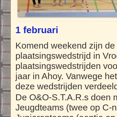
1 februari
Komend weekend zijn d
plaatsingswedstrijd in Vr
plaatsingswedstrijden vo
jaar in Ahoy. Vanwege het
deze wedstrijden verdeel
De O&O-S.T.A.R.s doen m
Jeugdteams (twee op C-ni