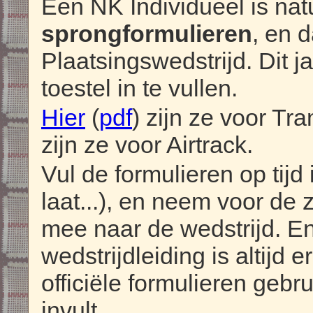
Een NK Individueel is nat
sprongformulieren
, en 
Plaatsingswedstrijd. Dit j
toestel in te vullen.
Hier
(
pdf
) zijn ze voor T
zijn ze voor Airtrack.
Vul de formulieren op tijd 
laat...), en neem voor de
mee naar de wedstrijd. E
wedstrijdleiding is altijd e
officiële formulieren gebr
invult.