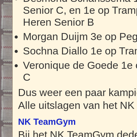
Senior C, en 1e op Tram
Heren Senior B
Morgan Duijm 3e op Peg
Sochna Diallo 1e op Tra
Veronique de Goede 1e o
C
Dus weer een paar kampio
Alle uitslagen van het NK 
NK TeamGym
Bij het NK TeamGym ded