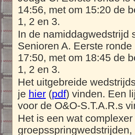
14:56, met om 15:20 de
1, 2 en 3.
In de namiddagwedstrijd 
Senioren A. Eerste ronde 
17:50, met om 18:45 de
1, 2 en 3.
Het uitgebreide wedstrij
je
hier
(
pdf
) vinden. Een l
voor de O&O-S.T.A.R.s vi
Het is een wat complexe
groepsspringwedstrijden,