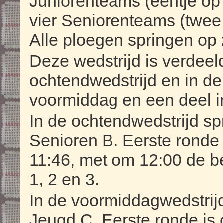
Juniorenteams (eentje op 
vier Seniorenteams (twee
Alle ploegen springen op
Deze wedstrijd is verdeel
ochtendwedstrijd en in de
voormiddag en een deel 
In de ochtendwedstrijd s
Senioren B. Eerste ronde 
11:46, met om 12:00 de 
1, 2 en 3.
In de voormiddagwedstrij
Jeugd C. Eerste ronde is