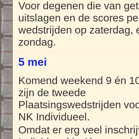
Voor degenen die van ge
uitslagen en de scores pe
wedstrijden op zaterdag,
zondag.
5 mei
Komend weekend 9 én 10
zijn de tweede
Plaatsingswedstrijden voo
NK Individueel.
Omdat er erg veel inschri