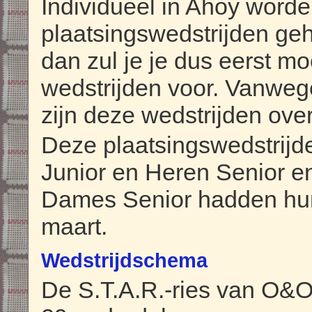
Individueel in Ahoy worden
plaatsingswedstrijden ge
dan zul je je dus eerst m
wedstrijden voor. Vanweg
zijn deze wedstrijden ove
Deze plaatsingswedstrijd
Junior en Heren Senior e
Dames Senior hadden hun 
maart.
Wedstrijdschema
De S.T.A.R.-ries van O&O