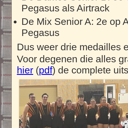
Pegasus als Airtrack
De Mix Senior A: 2e op A
Pegasus
Dus weer drie medailles er
Voor degenen die alles gr
hier
(
pdf
) de complete uits