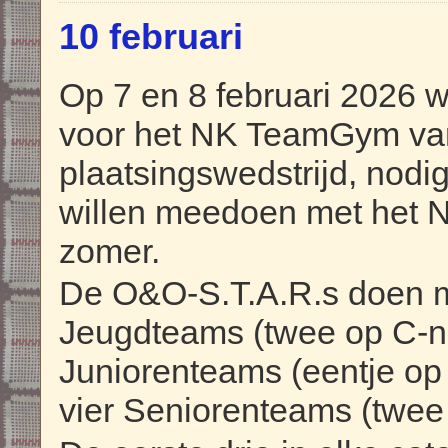
10 februari
Op 7 en 8 februari 2026 
voor het NK TeamGym van 
plaatsingswedstrijd, nodi
willen meedoen met het
zomer.
De O&O-S.T.A.R.s doen m
Jeugdteams (twee op C-ni
Juniorenteams (eentje op 
vier Seniorenteams (twee