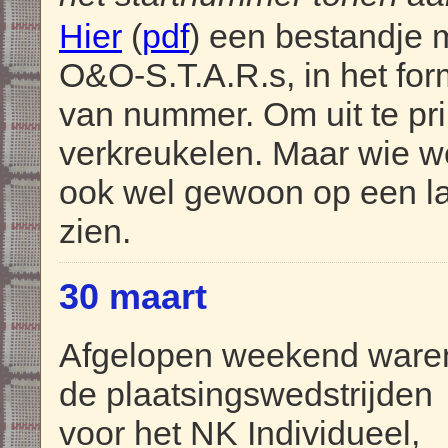
Hier
(
pdf
) een bestandje 
O&O-S.T.A.R.s, in het fo
van nummer. Om uit te prin
verkreukelen. Maar wie we
ook wel gewoon op een lap
zien.
30 maart
Afgelopen weekend ware
de plaatsingswedstrijden
voor het NK Individueel,