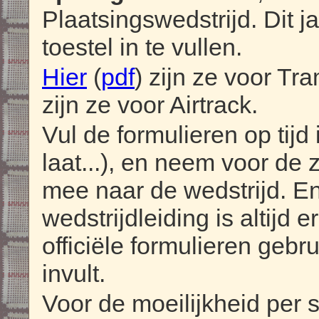
Plaatsingswedstrijd. Dit j
toestel in te vullen.
Hier
(
pdf
) zijn ze voor T
zijn ze voor Airtrack.
Vul de formulieren op tijd 
laat...), en neem voor de
mee naar de wedstrijd. E
wedstrijdleiding is altijd e
officiële formulieren gebr
invult.
Voor de moeilijkheid per 