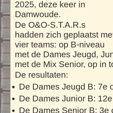
2025, deze keer in
Damwoude.
De O&O-S.T.A.R.s
hadden zich geplaatst me
vier teams: op B-niveau
met de Dames Jeugd, Juni
met de Mix Senior, op in t
De resultaten:
De Dames Jeugd B: 7e 
De Dames Junior B: 12e
De Dames Senior B: 3e 