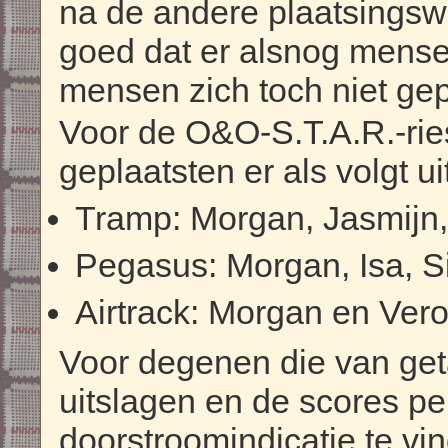
na de andere plaatsingswe
goed dat er alsnog mense
mensen zich toch niet ge
Voor de O&O-S.T.A.R.-ries 
geplaatsten er als volgt ui
Tramp: Morgan, Jasmijn,
Pegasus: Morgan, Isa, S
Airtrack: Morgan en Ver
Voor degenen die van ge
uitslagen en de scores pe
doorstroomindicatie te vi