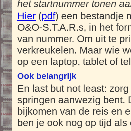
het startnummer tonen aa
Hier
(
pdf
) een bestandje 
O&O-S.T.A.R.s, in het fo
van nummer. Om uit te prin
verkreukelen. Maar wie w
op een laptop, tablet of te
Ook belangrijk
En last but not least: zor
springen aanwezig bent. 
bijkomen van de reis en 
ben je ook nog op tijd als