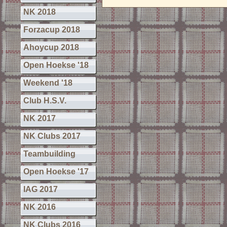
NK 2018
Forzacup 2018
Ahoycup 2018
Open Hoekse '18
Weekend '18
Club H.S.V.
NK 2017
NK Clubs 2017
Teambuilding
Open Hoekse '17
IAG 2017
NK 2016
NK Clubs 2016