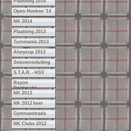
Plaatsing 2014
Open Hoekse '14
NK 2014
Plaatsing 2013
Turnmania 2013
Ahoycup 2013
Seizoenssluiting
S.T.A.R. - HSV
Rayon
Dordrecht
NK 2013
NK 2012 keer
Gymnaestrada
NK Clubs 2012