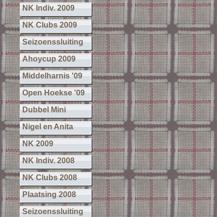
NK Indiv. 2009
NK Clubs 2009
Seizoenssluiting
Ahoycup 2009
Middelharnis '09
Open Hoekse '09
Dubbel Mini
Nigel en Anita
NK 2009
NK Indiv. 2008
NK Clubs 2008
Plaatsing 2008
Seizoenssluiting