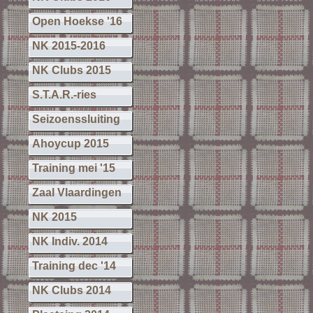
Open Hoekse '16
NK 2015-2016
NK Clubs 2015
S.T.A.R.-ries
Seizoenssluiting
Ahoycup 2015
Training mei '15
Zaal Vlaardingen
NK 2015
NK Indiv. 2014
Training dec '14
NK Clubs 2014