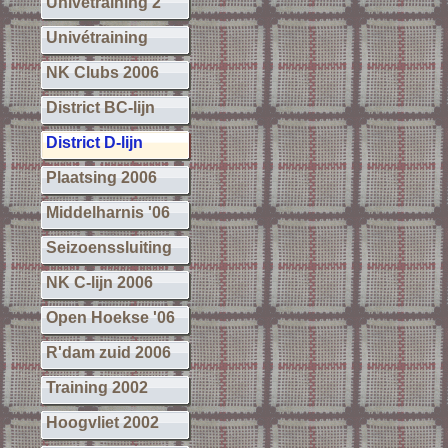
Univétraining 2
Univétraining
NK Clubs 2006
District BC-lijn
District D-lijn
Plaatsing 2006
Middelharnis '06
Seizoenssluiting
NK C-lijn 2006
Open Hoekse '06
R'dam zuid 2006
Training 2002
Hoogvliet 2002