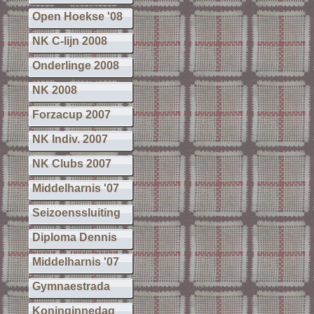
Open Hoekse '08
NK C-lijn 2008
Onderlinge 2008
NK 2008
Forzacup 2007
NK Indiv. 2007
NK Clubs 2007
Middelharnis '07
Seizoenssluiting
Diploma Dennis
Middelharnis '07
Gymnaestrada
Koninginnedag