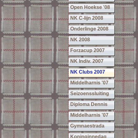
Open Hoekse '08
NK C-lijn 2008
Onderlinge 2008
NK 2008
Forzacup 2007
NK Indiv. 2007
NK Clubs 2007
Middelharnis '07
Seizoenssluiting
Diploma Dennis
Middelharnis '07
Gymnaestrada
Koninginnedag