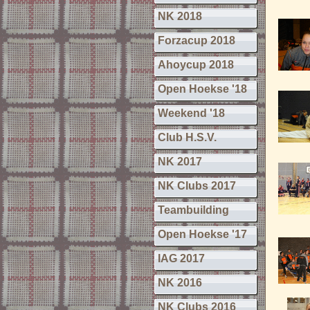
NK 2018
Forzacup 2018
Ahoycup 2018
Open Hoekse '18
Weekend '18
Club H.S.V.
NK 2017
NK Clubs 2017
Teambuilding
Open Hoekse '17
IAG 2017
NK 2016
NK Clubs 2016