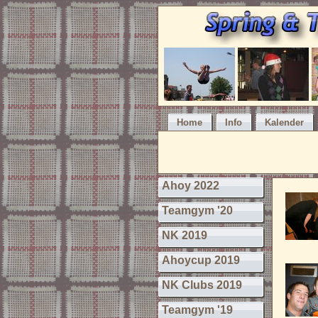
Home
Info
Kalender
Ahoy 2022
Teamgym '20
NK 2019
Ahoycup 2019
NK Clubs 2019
Teamgym '19