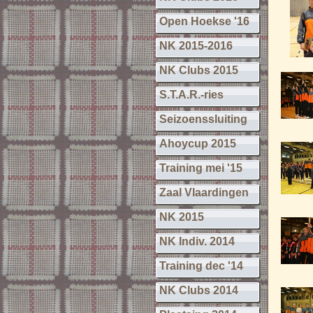
Open Hoekse '16
NK 2015-2016
NK Clubs 2015
S.T.A.R.-ries
Seizoenssluiting
Ahoycup 2015
Training mei '15
Zaal Vlaardingen
NK 2015
NK Indiv. 2014
Training dec '14
NK Clubs 2014