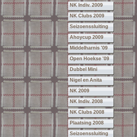
NK Indiv. 2009
NK Clubs 2009
Seizoenssluiting
Ahoycup 2009
Middelharnis '09
Open Hoekse '09
Dubbel Mini
Nigel en Anita
NK 2009
NK Indiv. 2008
NK Clubs 2008
Plaatsing 2008
Seizoenssluiting