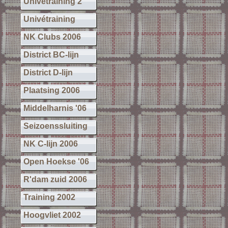
Univétraining 2
Univétraining
NK Clubs 2006
District BC-lijn
District D-lijn
Plaatsing 2006
Middelharnis '06
Seizoenssluiting
NK C-lijn 2006
Open Hoekse '06
R'dam zuid 2006
Training 2002
Hoogvliet 2002