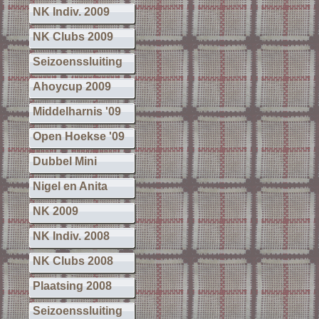
NK Indiv. 2009
NK Clubs 2009
Seizoenssluiting
Ahoycup 2009
Middelharnis '09
Open Hoekse '09
Dubbel Mini
Nigel en Anita
NK 2009
NK Indiv. 2008
NK Clubs 2008
Plaatsing 2008
Seizoenssluiting