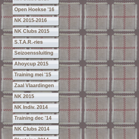
Open Hoekse '16
NK 2015-2016
NK Clubs 2015
S.T.A.R.-ries
Seizoenssluiting
Ahoycup 2015
Training mei '15
Zaal Vlaardingen
NK 2015
NK Indiv. 2014
Training dec '14
NK Clubs 2014