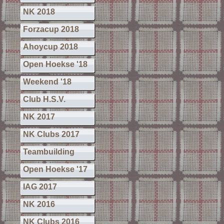
NK 2018
Forzacup 2018
Ahoycup 2018
Open Hoekse '18
Weekend '18
Club H.S.V.
NK 2017
NK Clubs 2017
Teambuilding
Open Hoekse '17
IAG 2017
NK 2016
NK Clubs 2016