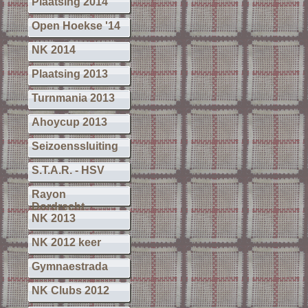
Plaatsing 2014
Open Hoekse '14
NK 2014
Plaatsing 2013
Turnmania 2013
Ahoycup 2013
Seizoenssluiting
S.T.A.R. - HSV
Rayon
Dordrecht
NK 2013
NK 2012 keer
Gymnaestrada
NK Clubs 2012