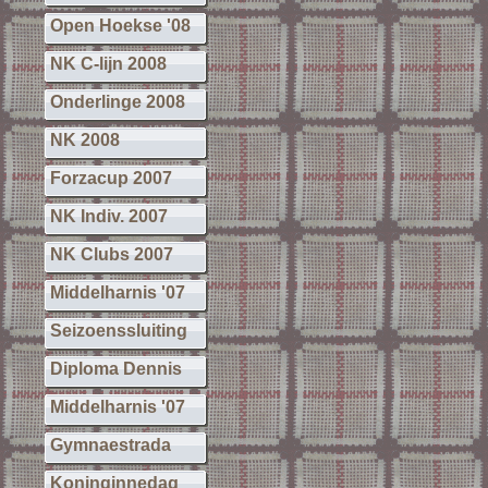
Open Hoekse '08
NK C-lijn 2008
Onderlinge 2008
NK 2008
Forzacup 2007
NK Indiv. 2007
NK Clubs 2007
Middelharnis '07
Seizoenssluiting
Diploma Dennis
Middelharnis '07
Gymnaestrada
Koninginnedag