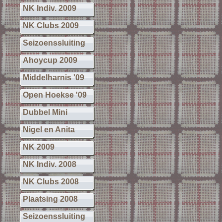
NK Indiv. 2009
NK Clubs 2009
Seizoenssluiting
Ahoycup 2009
Middelharnis '09
Open Hoekse '09
Dubbel Mini
Nigel en Anita
NK 2009
NK Indiv. 2008
NK Clubs 2008
Plaatsing 2008
Seizoenssluiting