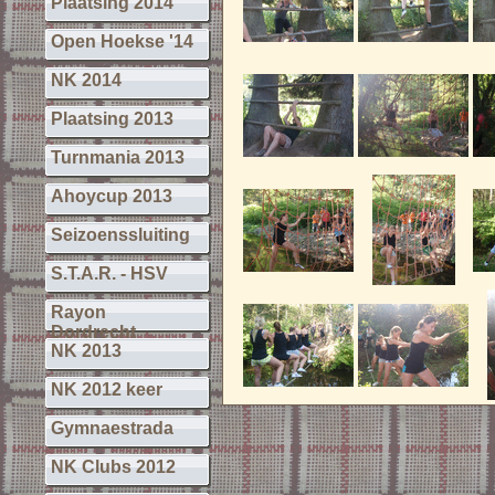
Plaatsing 2014
Open Hoekse '14
NK 2014
Plaatsing 2013
Turnmania 2013
Ahoycup 2013
Seizoenssluiting
S.T.A.R. - HSV
Rayon
Dordrecht
NK 2013
NK 2012 keer
Gymnaestrada
NK Clubs 2012