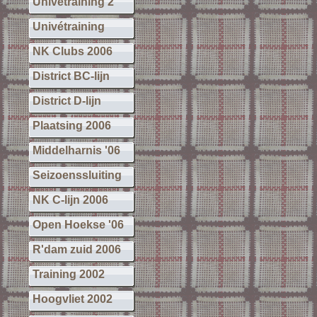
Univétraining 2
Univétraining
NK Clubs 2006
District BC-lijn
District D-lijn
Plaatsing 2006
Middelharnis '06
Seizoenssluiting
NK C-lijn 2006
Open Hoekse '06
R'dam zuid 2006
Training 2002
Hoogvliet 2002