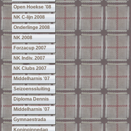
Open Hoekse '08
NK C-lijn 2008
Onderlinge 2008
NK 2008
Forzacup 2007
NK Indiv. 2007
NK Clubs 2007
Middelharnis '07
Seizoenssluiting
Diploma Dennis
Middelharnis '07
Gymnaestrada
Koninginnedag