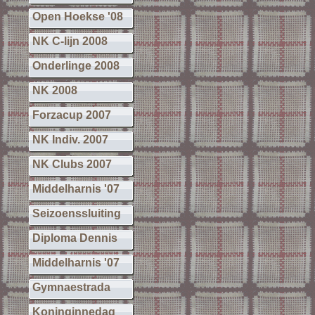
Open Hoekse '08
NK C-lijn 2008
Onderlinge 2008
NK 2008
Forzacup 2007
NK Indiv. 2007
NK Clubs 2007
Middelharnis '07
Seizoenssluiting
Diploma Dennis
Middelharnis '07
Gymnaestrada
Koninginnedag