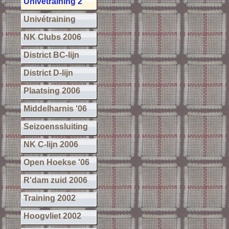
Univétraining 2
Univétraining
NK Clubs 2006
District BC-lijn
District D-lijn
Plaatsing 2006
Middelharnis '06
Seizoenssluiting
NK C-lijn 2006
Open Hoekse '06
R'dam zuid 2006
Training 2002
Hoogvliet 2002