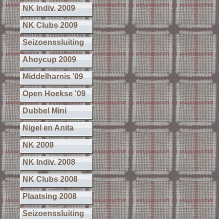
NK Indiv. 2009
NK Clubs 2009
Seizoenssluiting
Ahoycup 2009
Middelharnis '09
Open Hoekse '09
Dubbel Mini
Nigel en Anita
NK 2009
NK Indiv. 2008
NK Clubs 2008
Plaatsing 2008
Seizoenssluiting