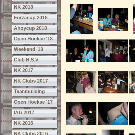
NK 2018
Forzacup 2018
Ahoycup 2018
Open Hoekse '18
Weekend '18
Club H.S.V.
NK 2017
NK Clubs 2017
Teambuilding
Open Hoekse '17
IAG 2017
NK 2016
NK Clubs 2016